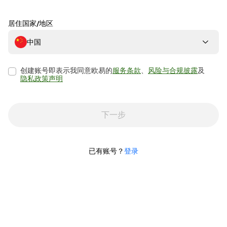
居住国家/地区
中国
创建账号即表示我同意欧易的
服务条款
、
风险与合规披露
及
隐私政策声明
下一步
已有账号？
登录